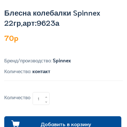
Блесна колебалки Spinnex
22гр,арт:9623а
70p
Бренд/производство:
Spinnex
Количество:
контакт
Количество
Добавить в корзину