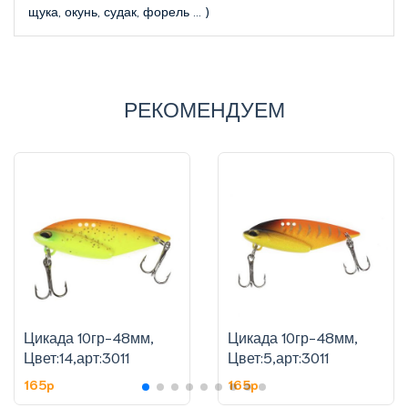
щука, окунь, судак, форель … )
РЕКОМЕНДУЕМ
Цикада 10гр-48мм,
Цикада 10гр-48мм,
Цвет:14,арт:3011
Цвет:5,арт:3011
165p
165p