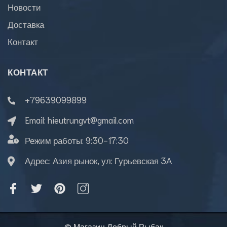
Новости
Доставка
Контакт
КОНТАКТ
+79639099899
Email:
hieutrungvt@gmail.com
Режим работы:
9:30-17:30
Адрес: Азия рынок, ул: Гурьевская 3А
© Магазин Добрый Рыбак