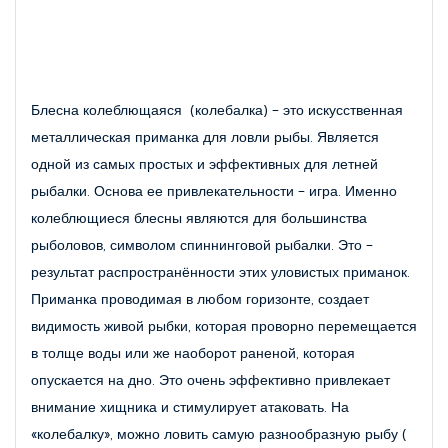
Блесна колеблющаяся  (колебалка) - это искусственная 
металлическая приманка для ловли рыбы. Является 
одной из самых простых и эффективных для летней 
рыбалки. Основа ее привлекательности - игра. Именно 
колеблющиеся блесны являются для большинства 
рыболовов, символом спиннинговой рыбалки. Это - 
результат распространённости этих уловистых приманок. 
Приманка проводимая в любом горизонте, создает 
видимость живой рыбки, которая проворно перемещается 
в толще воды или же наоборот раненой, которая 
опускается на дно. Это очень эффективно привлекает 
внимание хищника и стимулирует атаковать. На 
«колебалку», можно ловить самую разнообразную рыбу ( 