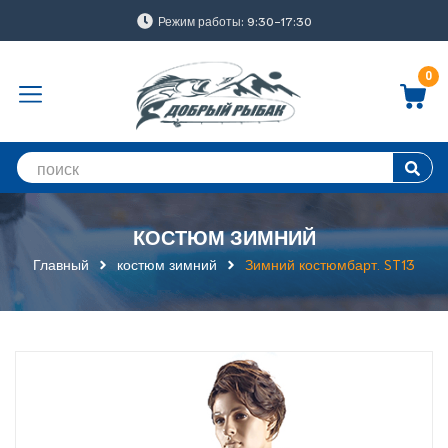
Режим работы: 9:30-17:30
0
КОСТЮМ ЗИМНИЙ
Главный
костюм зимний
Зимний костюмбарт. ST13