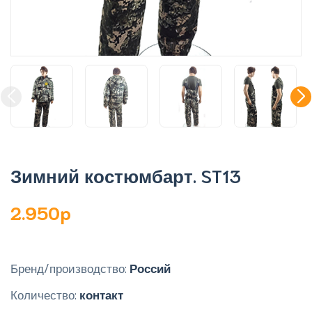
Зимний костюмбарт. ST13
2.950p
Бренд/производство:
Россий
Количество:
контакт