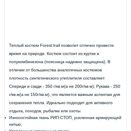
Теплый костюм Forest trail позволит отлично провести 
время на природе. Костюм состоит из куртки и 
полукомбинезона (поясница надежно защищена). В 
отличии от большинства аналогичных костюмов 
плотность синтетического утеплителя составляет: 
Спереди и сзади - 350 г/кв.м(а не 200г/кв.м); Рукава - 250 
г/кв.м(а не 150г/кв.м), что является важным аспектам для 
сохранения тепла. Идеально подходит для активного 
отдыха, походов, рыбалки или охоты.
Износостойкая ткань РИП-СТОП, усиленная армирующей 
нитью;