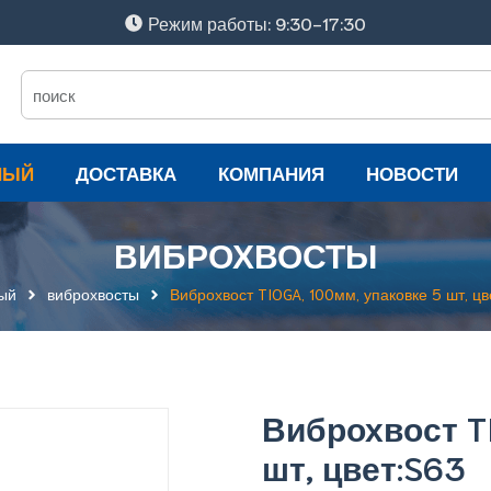
Режим работы: 9:30-17:30
НЫЙ
ДОСТАВКА
КОМПАНИЯ
НОВОСТИ
ВИБРОХВОСТЫ
ый
виброхвосты
Виброхвост TIOGA, 100мм, упаковке 5 шт, цв
Виброхвост TI
шт, цвет:S63