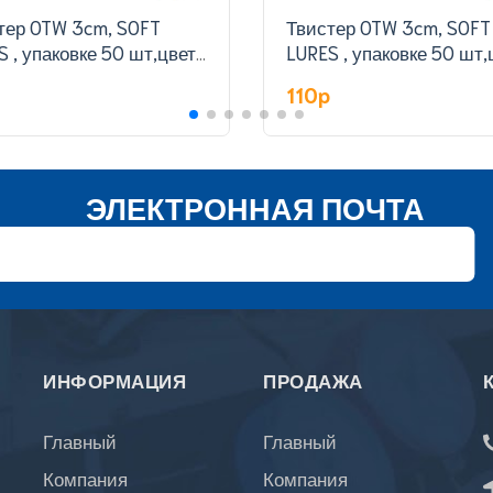
тер OTW 3cm, SOFT
Твистер OTW 3cm, SOFT
S , упаковке 50 шт,цвет
LURES , упаковке 50 шт,
327#
p
110p
ЭЛЕКТРОННАЯ ПОЧТА
ИНФОРМАЦИЯ
ПРОДАЖА
Главный
Главный
Компания
Компания