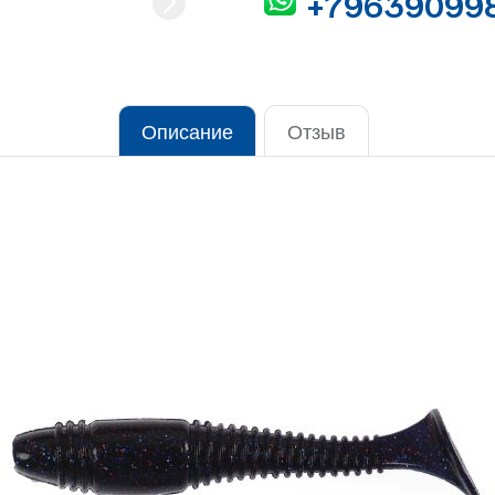
+79639099
Описание
Отзыв