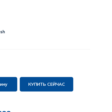
ish
ину
КУПИТЬ СЕЙЧАС