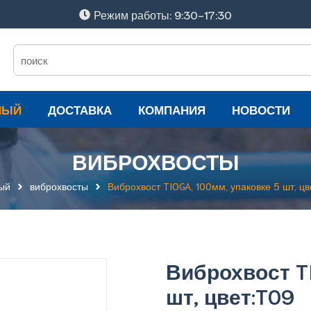
Режим работы: 9:30-17:30
НЫЙ
ДОСТАВКА
КОМПАНИЯ
НОВОСТИ
ВИБРОХВОСТЫ
ый
виброхвосты
Виброхвост TIOGA, 100мм, упаковке 5 шт, цв
Виброхвост TI
шт, цвет:T09