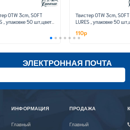
тер OTW 3cm, SOFT
Твистер OTW 3cm, SOFT
S , упаковке 50 шт,цвет
LURES , упаковке 50 шт,
327#
p
110p
ЭЛЕКТРОННАЯ ПОЧТА
ИНФОРМАЦИЯ
ПРОДАЖА
Главный
Главный