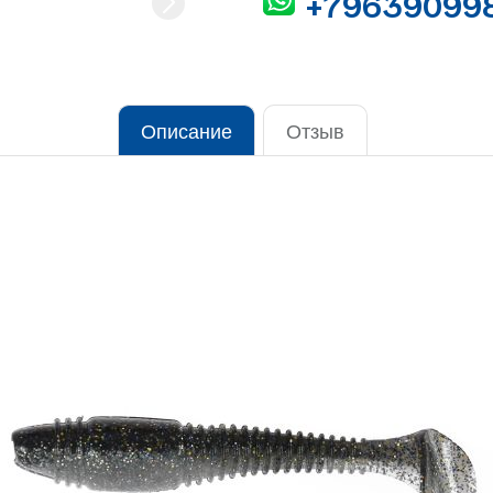
+79639099
Описание
Отзыв