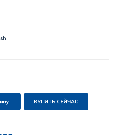
ish
ину
КУПИТЬ СЕЙЧАС