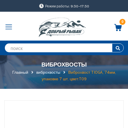
Режим работы: 9:30-17:30
0
ВИБРОХВОСТЫ
Главный
виброхвосты
Виброхвост TIOGA, 74мм,
упаковке 7 шт, цвет:T09