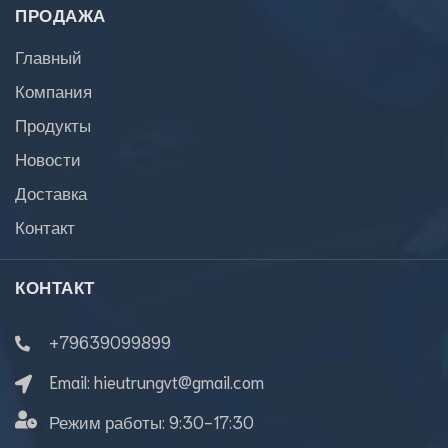
ПРОДАЖА
Главный
Компания
Продукты
Новости
Доставка
Контакт
КОНТАКТ
+79639099899
Email:
hieutrungvt@gmail.com
Режим работы:
9:30-17:30