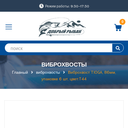
Режим работы: 9:30-17:30
0
ВИБРОХВОСТЫ
Главный
виброхвосты
Виброхвост TIOGA, 86мм,
упаковке 6 шт, цвет:T44