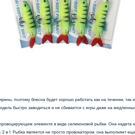
ины, поэтому блесна будет хорошо работать как на течении, так и 
одель быстро заводиться и не сбивается с игры даже на медленны
провоцирующем элементе в виде силиконовой рыбки. Она надета н
а 2 в 1. Рыбка является не просто провокатором, она выполняет е