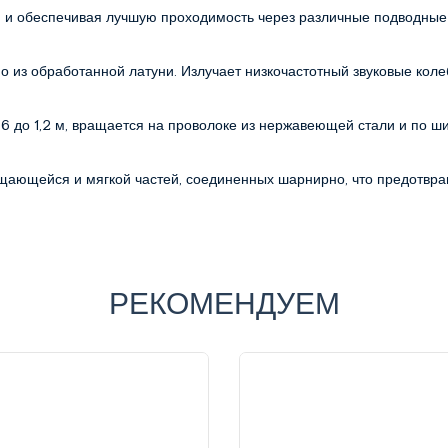
й и обеспечивая лучшую проходимость через различные подводные
о из обработанной латуни. Излучает низкочастотный звуковые коле
0,6 до 1,2 м, вращается на проволоке из нержавеющей стали и по 
ащающейся и мягкой частей, соединенных шарнирно, что предотвра
РЕКОМЕНДУЕМ