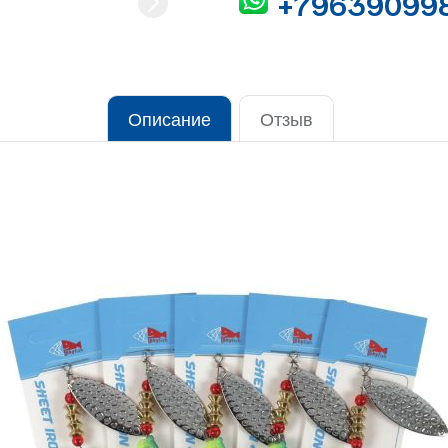
+79639099
Описание
Отзыв