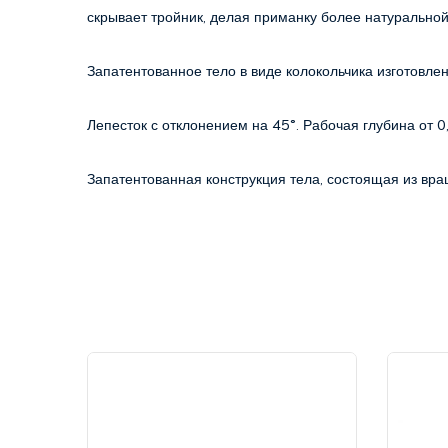
скрывает тройник, делая приманку более натурально
Запатентованное тело в виде колокольчика изготовлен
Лепесток с отклонением на 45°. Рабочая глубина от 
Запатентованная конструкция тела, состоящая из вр