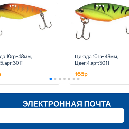
да 10гр-48мм,
Цикада 10гр-48мм,
5,арт:3011
Цвет:4,арт:3011
p
165p
ЭЛЕКТРОННАЯ ПОЧТА