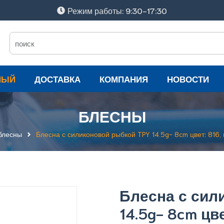
Режим работы: 9:30-17:30
НЫЙ
ДОСТАВКА
КОМПАНИЯ
НОВОСТИ
БЛЕСНЫ
блесны
Блесна с силиконовой рыбкой TPY 14.5g- 8cm цвет: 816, 
Блесна с сил
14.5g- 8cm цве