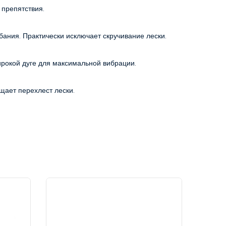
 препятствия.
бания. Практически исключает скручивание лески. 
широкой дуге для максимальной вибрации.
щает перехлест лески.