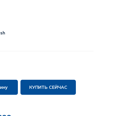
ish
ину
КУПИТЬ СЕЙЧАС