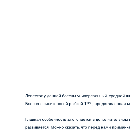
Лепесток у данной блесны универсальный, средней шир
Блесна с силиконовой рыбкой TPY , представленная м
Главная особенность заключается в дополнительном 
развивается. Можно сказать, что перед нами приманк