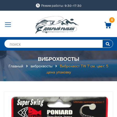
Режим работы: 9:30-17:30
0
ВИБРОХВОСТЫ
Главный
виброхвосты
Виброхвост TW 7 см, цвет: 5
,цена упаковку