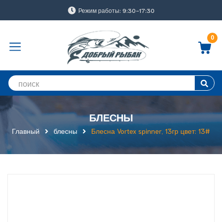
Режим работы: 9:30-17:30
0
БЛЕСНЫ
Главный
блесны
Блесна Vortex spinner, 13гр цвет: 13#