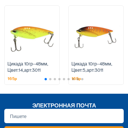
Цикада 10гр-48мм,
Цикада 10гр-48мм,
Цвет:14,арт:3011
Цвет:5,арт:3011
165p
165p
ЭЛЕКТРОННАЯ ПОЧТА