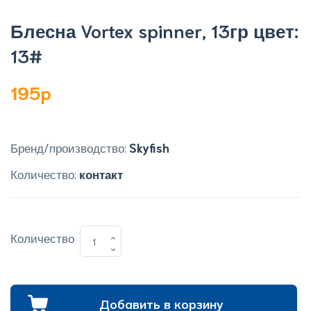
Блесна Vortex spinner, 13гр цвет:
13#
195p
Бренд/производство:
Skyfish
Количество:
контакт
Количество
Добавить в корзину