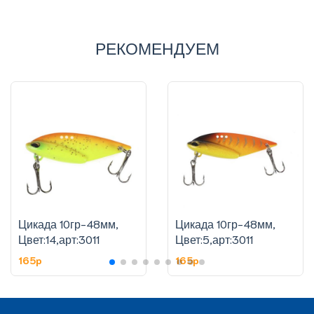
РЕКОМЕНДУЕМ
Цикада 10гр-48мм,
Цикада 10гр-48мм,
Цвет:14,арт:3011
Цвет:5,арт:3011
165p
165p