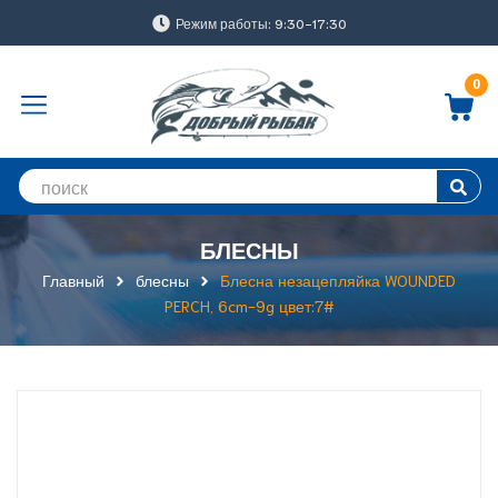
Режим работы: 9:30-17:30
0
БЛЕСНЫ
Главный
блесны
Блесна незацепляйка WOUNDED
PERCH, 6cm-9g цвет:7#