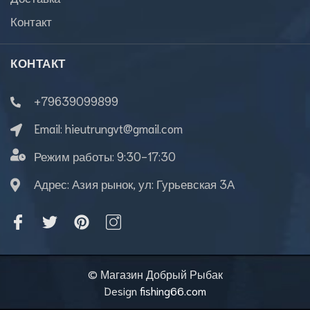
Контакт
КОНТАКТ
+79639099899
Email:
hieutrungvt@gmail.com
Режим работы:
9:30-17:30
Адрес: Азия рынок, ул: Гурьевская 3А
© Магазин Добрый Рыбак
Design
fishing66.com