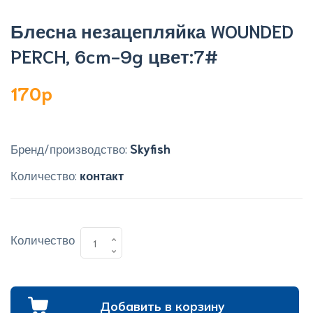
Блесна незацепляйка WOUNDED
PERCH, 6cm-9g цвет:7#
170p
Бренд/производство:
Skyfish
Количество:
контакт
Количество
Добавить в корзину