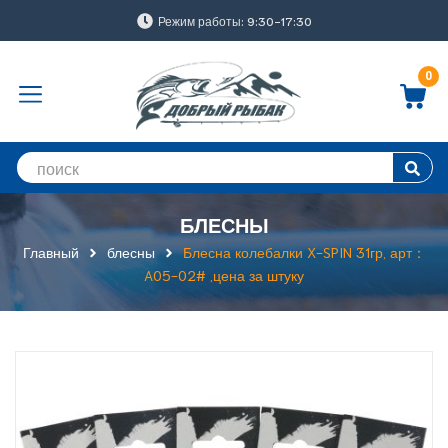
Режим работы: 9:30-17:30
0
БЛЕСНЫ
Главный
блесны
Блесна колебалки X-SPIN 31гр, арт：
A05-02# ,цена за штуку