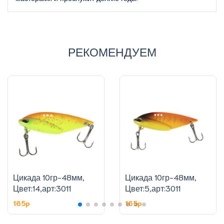
РЕКОМЕНДУЕМ
Цикада 10гр-48мм,
Цикада 10гр-48мм,
Цвет:14,арт:3011
Цвет:5,арт:3011
165p
165p