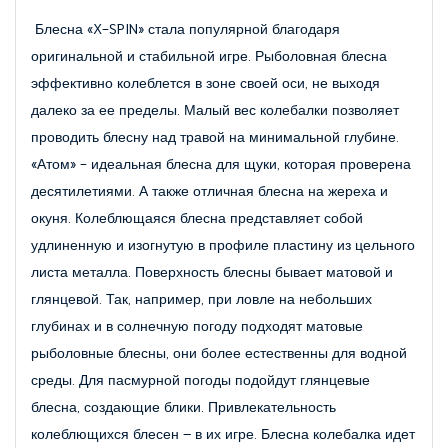
Блесна «X-SPIN» стала популярной благодаря 
оригинальной и стабильной игре. Рыболовная блесна 
эффективно колеблется в зоне своей оси, не выходя 
далеко за ее пределы. Малый вес колебалки позволяет 
проводить блесну над травой на минимальной глубине. 
«Атом» - идеальная блесна для щуки, которая проверена 
десятилетиями. А также отличная блесна на жереха и 
окуня. Колеблющаяся блесна представляет собой 
удлиненную и изогнутую в профиле пластину из цельного 
листа металла. Поверхность блесны бывает матовой и 
глянцевой. Так, например, при ловле на небольших 
глубинах и в солнечную погоду подходят матовые 
рыболовные блесны, они более естественны для водной 
среды. Для пасмурной погоды подойдут глянцевые 
блесна, создающие блики. Привлекательность 
колеблющихся блесен – в их игре. Блесна колебалка идет 