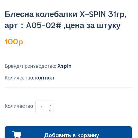
Блесна колебалки X-SPIN 31гр,
арт：A05-02# ,цена за штуку
100p
Бренд/производство:
Xspin
Количество:
контакт
Количество
Добавить в корзину