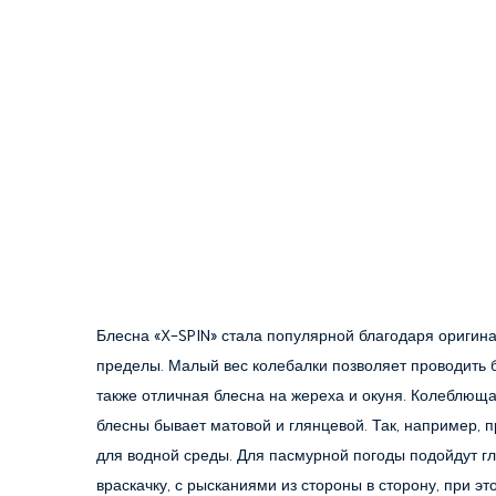
Блесна «X-SPIN» стала популярной благодаря оригина
пределы. Малый вес колебалки позволяет проводить б
также отличная блесна на жереха и окуня. Колеблюща
блесны бывает матовой и глянцевой. Так, например, 
для водной среды. Для пасмурной погоды подойдут гл
враскачку, с рысканиями из стороны в сторону, при э