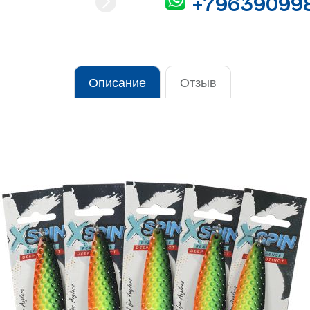
+79639099
Описание
Отзыв