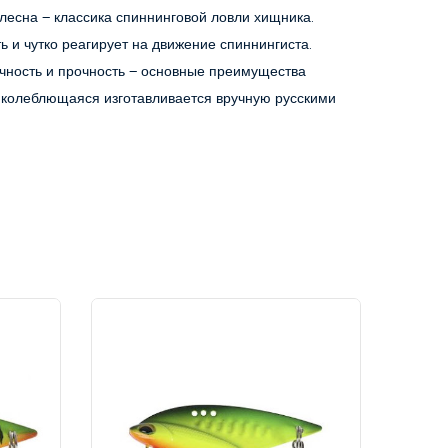
лесна – классика спиннинговой ловли хищника. 
и чутко реагирует на движение спиннингиста. 
чность и прочность – основные преимущества 
 колеблющаяся изготавливается вручную русскими 