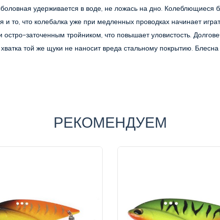
ыболовная удерживается в воде, не ложась на дно. Колеблющиеся б
и то, что колебалка уже при медленных проводках начинает играть 
 остро-заточенным тройником, что повышает уловистость. Долгове
 хватка той же щуки не наносит вреда стальному покрытию. Блесна
РЕКОМЕНДУЕМ