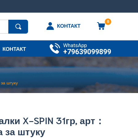
0
КОНТАКТ
WhatsApp
КОНТАКТ
+79639099899
за штуку
алки X-SPIN 31гр, арт：
а за штуку