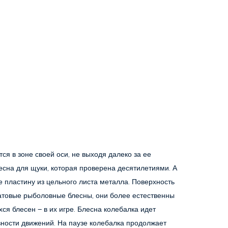
 в зоне своей оси, не выходя далеко за ее 
сна для щуки, которая проверена десятилетиями. А 
пластину из цельного листа металла. Поверхность 
атовые рыболовные блесны, они более естественны 
 блесен – в их игре. Блесна колебалка идет 
вности движений. На паузе колебалка продолжает 