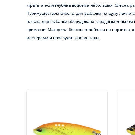
играть, а если глубина водоема небольшая, блесна р
Преимуществом блесны для рыбалки на щуку является 
Блесна для рыбалки оборудована заводным кольцом и
приманки. Материал блесны колебалки не портится, а
мастерами и прослужит долгие годы.