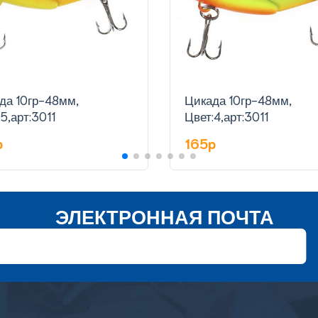
да 10гр-48мм,
Цикада 10гр-48мм,
5,арт:3011
Цвет:4,арт:3011
p
165p
ЭЛЕКТРОННАЯ ПОЧТА