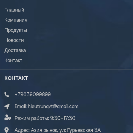
Главный
Компания
Продукты
Новости
Доставка
Контакт
КОНТАКТ
+79639099899
Email:
hieutrungvt@gmail.com
Режим работы:
9:30-17:30
Адрес: Азия рынок, ул: Гурьевская 3А