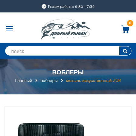
Режим работы: 9:30-17:30
0
ВОБЛЕРЫ
Главный
воблеры
мотыль искусственный ZUB