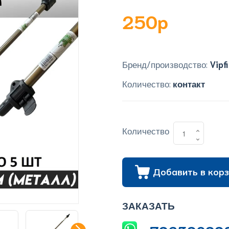
250p
Бренд/производство:
Vipf
Количество:
контакт
Количество
Добавить в корз
ЗАКАЗАТЬ