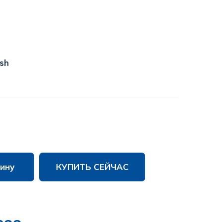
ish
ину
КУПИТЬ СЕЙЧАС