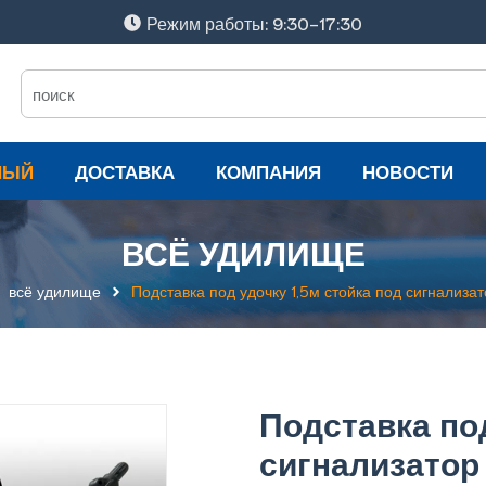
Режим работы: 9:30-17:30
НЫЙ
ДОСТАВКА
КОМПАНИЯ
НОВОСТИ
ВСЁ УДИЛИЩЕ
всё удилище
Подставка под удочку 1,5м стойка под сигнализат
Подставка под
сигнализатор