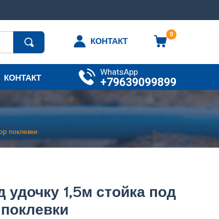
0
КОНТАКТ
WhatsApp
КОНТАКТ
+79639099899
ор поклевки
 удочку 1,5м стойка под
 поклевки