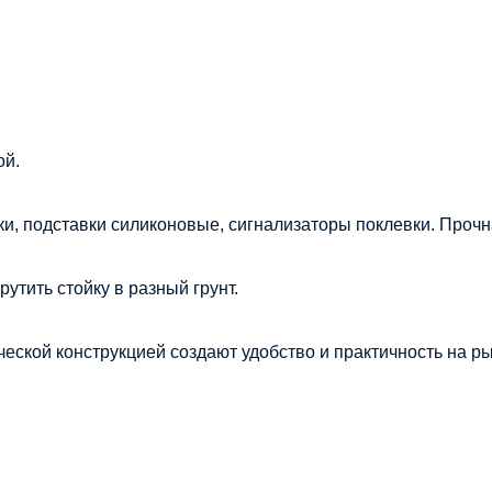
ой.
ки, подставки силиконовые, сигнализаторы поклевки. Прочн
рутить стойку в разный грунт.
ческой конструкцией создают удобство и практичность на р