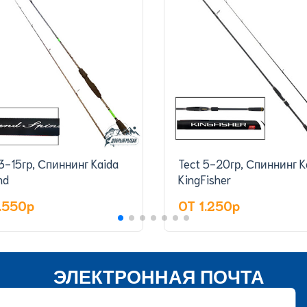
3-15гр, Спиннинг Kaida
Tect 5-20гр, Спиннинг K
nd
KingFisher
1.550p
OT 1.250p
ЭЛЕКТРОННАЯ ПОЧТА