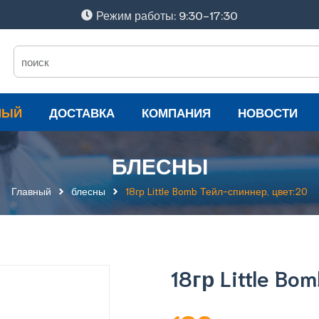
Режим работы: 9:30-17:30
НЫЙ
ДОСТАВКА
КОМПАНИЯ
НОВОСТИ
БЛЕСНЫ
Главный
блесны
18гр Little Bomb Тейл-спиннер, цвет:20
18гр Little B