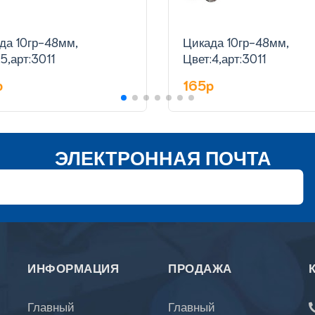
да 10гр-48мм,
Цикада 10гр-48мм,
5,арт:3011
Цвет:4,арт:3011
p
165p
ЭЛЕКТРОННАЯ ПОЧТА
ИНФОРМАЦИЯ
ПРОДАЖА
Главный
Главный