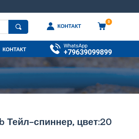
0
КОНТАКТ
WhatsApp
КОНТАКТ
+79639099899
omb Тейл-спиннер, цвет:20