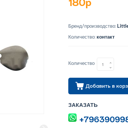
180p
Бренд/производство:
Litt
Количество:
контакт
Количество
Добавить в корз
ЗАКАЗАТЬ
+79639099