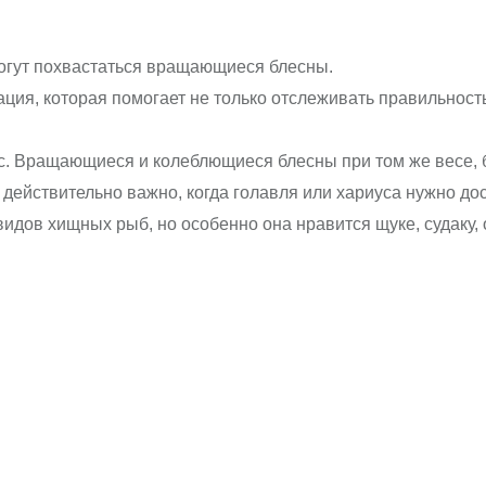
могут похвастаться вращающиеся блесны.
ция, которая помогает не только отслеживать правильность
с. Вращающиеся и колеблющиеся блесны при том же весе, 
о действительно важно, когда голавля или хариуса нужно до
идов хищных рыб, но особенно она нравится щуке, судаку, 