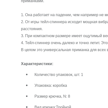
приманками.
1. Она работает на падении, чем например не 
2. От игры тейл-спиннера исходит мощная вибра
расстояния.
3. При компактном размере имеет ощутимый ве
4. Тейл-спиннер очень далеко и точно летит. Эт
В целом это универсальная приманка для всех в
Характеристики:
Количество упаковок, шт: 1
Упаковка: коробка
Размер крючка, N: 8
Вид крючка:Тройной