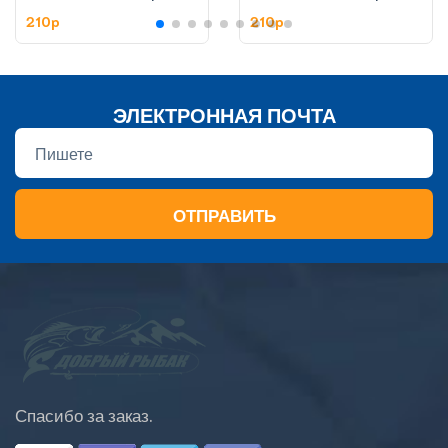
цена за штуку
цена за штуку
210p
210p
ЭЛЕКТРОННАЯ ПОЧТА
ОТПРАВИТЬ
Спасибо за заказ.