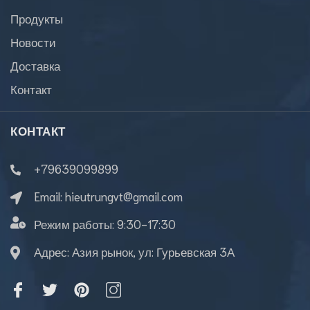
Продукты
Новости
Доставка
Контакт
КОНТАКТ
+79639099899
Email:
hieutrungvt@gmail.com
Режим работы:
9:30-17:30
Адрес: Азия рынок, ул: Гурьевская 3А