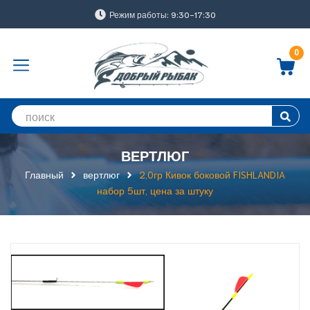
Режим работы: 9:30-17:30
0
ВЕРТЛЮГ
Главный
вертлюг
2,0гр Кивок боковой FISHLANDIA
набор 5шт, цена за штуку