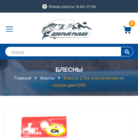
Режим работы: 9:30-17:30
0
БЛЕСНЫ
Главный
блесны
Блесна 2.5гр классическая из
латуни,цвет:090