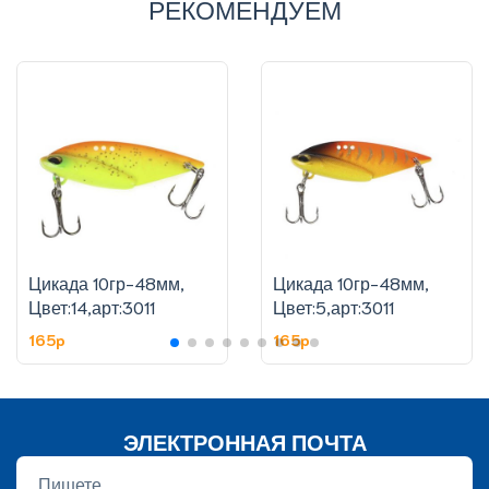
РЕКОМЕНДУЕМ
Цикада 10гр-48мм,
Цикада 10гр-48мм,
Цвет:14,арт:3011
Цвет:5,арт:3011
165p
165p
ЭЛЕКТРОННАЯ ПОЧТА