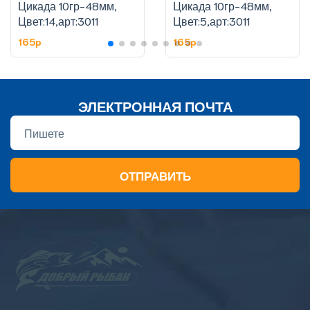
Цикада 10гр-48мм,
Цикада 10гр-48мм,
Цвет:14,арт:3011
Цвет:5,арт:3011
165p
165p
ЭЛЕКТРОННАЯ ПОЧТА
ОТПРАВИТЬ