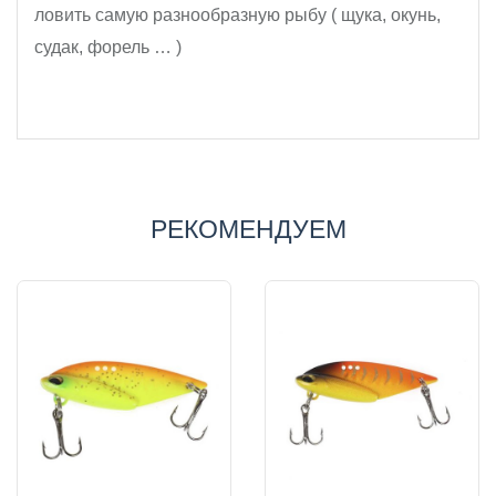
ловить самую разнообразную рыбу ( щука, окунь,
судак, форель … )
РЕКОМЕНДУЕМ