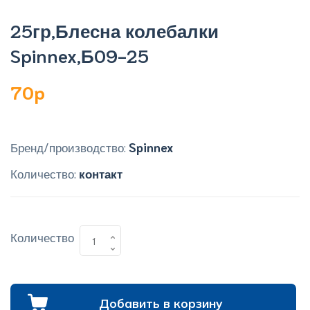
25гр,Блесна колебалки
Spinnex,Б09-25
70p
Бренд/производство:
Spinnex
Количество:
контакт
Количество
Добавить в корзину