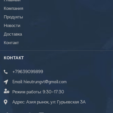
Компания
Продукты
Новости
Доставка
Контакт
КОНТАКТ
+79639099899
Email:
hieutrungvt@gmail.com
Режим работы:
9:30-17:30
Адрес: Азия рынок, ул: Гурьевская 3А