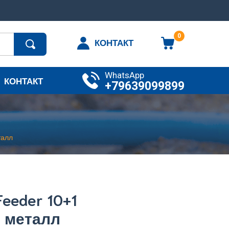
0
КОНТАКТ
WhatsApp
КОНТАКТ
+79639099899
талл
Feeder 10+1
 металл