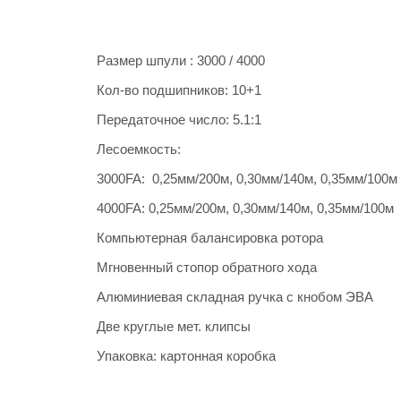
Размер шпули : 3000 / 4000
Кол-во подшипников: 10+1
Передаточное число: 5.1:1
Лесоемкость:
3000FA: 0,25мм/200м, 0,30мм/140м, 0,35мм/100м
4000FA: 0,25мм/200м, 0,30мм/140м, 0,35мм/100м
Компьютерная балансировка ротора
Мгновенный стопор обратного хода
Алюминиевая складная ручка с кнобом ЭВА
Две круглые мет. клипсы
Упаковка: картонная коробка