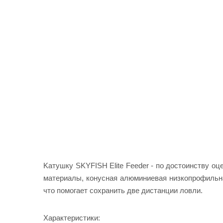
Kатушку SKYFISH Elite Feeder - по достоинству о
материалы, конусная алюминиевая низкопрофильн
что помогает сохранить две дистанции ловли.
Характеристики: