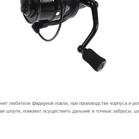
ценят любители фидерной ловли, при производстве корпуса и 
ая шпуля, поможет осуществить дальние и точные забросы, ш