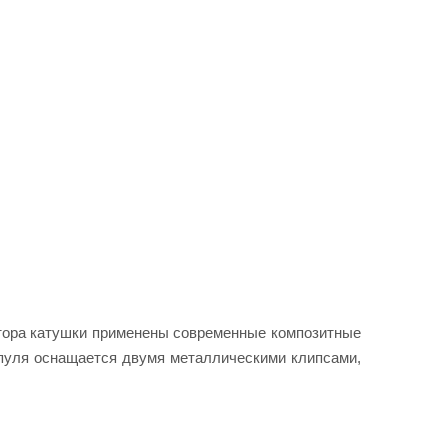
ротора катушки применены современные композитные
пуля оснащается двумя металлическими клипсами,