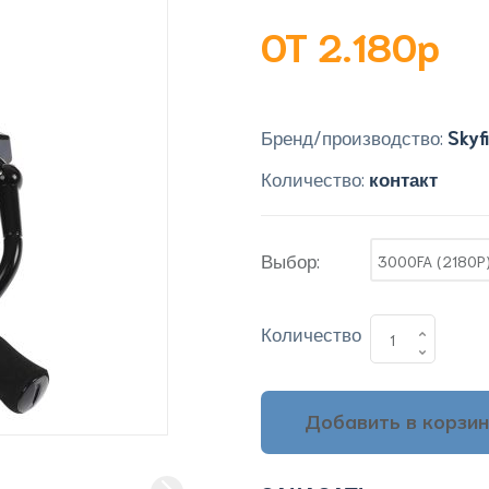
OT 2.180p
Бренд/производство:
Skyf
Количество:
контакт
Выбор:
3000FA (2180P
Количество
Добавить в корзин