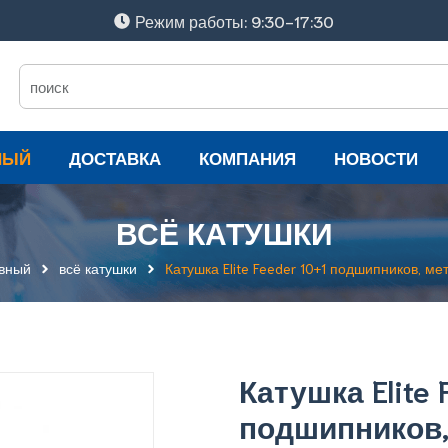
Режим работы: 9:30-17:30
НЫЙ
ДОСТАВКА
КОМПАНИЯ
НОВОСТИ
ВСЁ КАТУШКИ
вный
всё катушки
Катушка Elite Feeder 10+1 подшипников, ме
Катушка Elite 
подшипников,