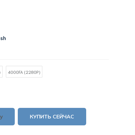
ish
)
4000FA (2280P)
у
КУПИТЬ СЕЙЧАС