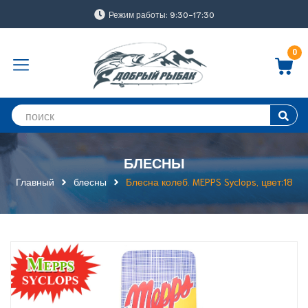
Режим работы: 9:30-17:30
0
БЛЕСНЫ
Главный
блесны
Блесна колеб. MEPPS Syclops, цвет:18