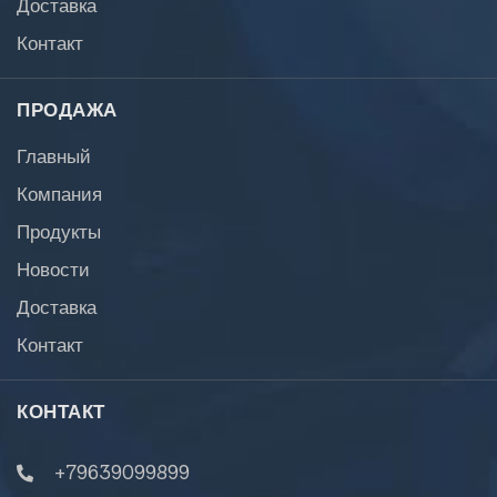
Доставка
Контакт
ПРОДАЖА
Главный
Компания
Продукты
Новости
Доставка
Контакт
КОНТАКТ
+79639099899