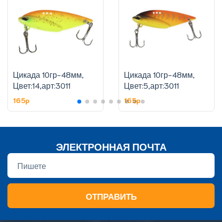
Цикада 10гр-48мм,
Цикада 10гр-48мм,
Цвет:14,арт:3011
Цвет:5,арт:3011
165p
165p
ЭЛЕКТРОННАЯ ПОЧТА
ОТПРАВИТЬ