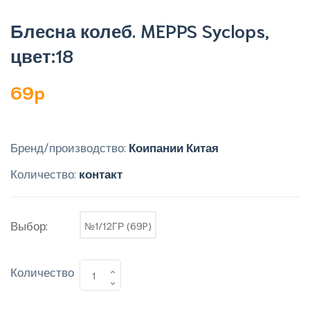
Блесна колеб. MEPPS Syclops,
цвет:18
69p
Бренд/производство:
Коипании Китая
Количество:
контакт
Выбор:
№1/12ГР (69P)
Количество