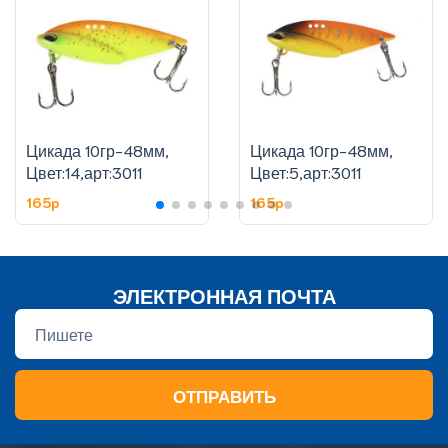
Цикада 10гр-48мм,
Цикада 10гр-48мм,
Цвет:14,арт:3011
Цвет:5,арт:3011
165p
165p
ЭЛЕКТРОННАЯ ПОЧТА
ОТПРАВИТЬ