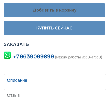
Добавить в корзину
КУПИТЬ СЕЙЧАС
ЗАКАЗАТЬ
+79639099899
(Режим работы 9:30-17:30)
Описание
Отзыв