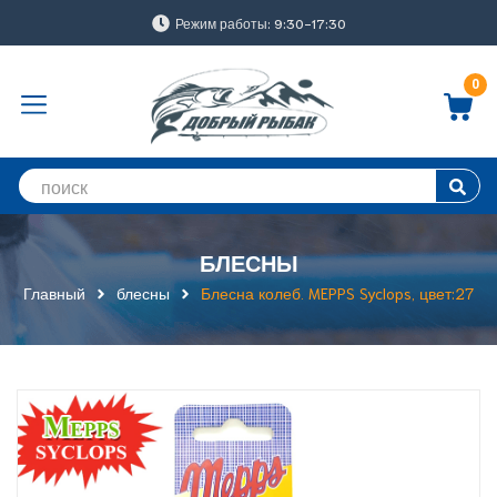
Режим работы: 9:30-17:30
0
БЛЕСНЫ
Главный
блесны
Блесна колеб. MEPPS Syclops, цвет:27