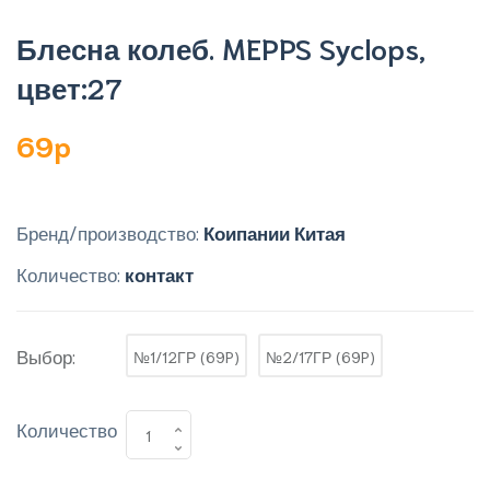
Блесна колеб. MEPPS Syclops,
цвет:27
69p
Бренд/производство:
Коипании Китая
Количество:
контакт
Выбор:
№1/12ГР (69P)
№2/17ГР (69P)
Количество