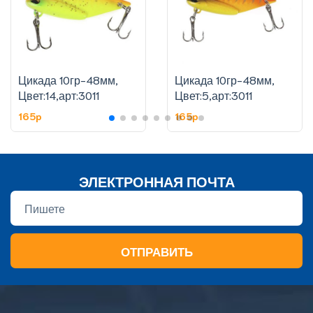
Цикада 10гр-48мм,
Цикада 10гр-48мм,
Цвет:14,арт:3011
Цвет:5,арт:3011
165p
165p
ЭЛЕКТРОННАЯ ПОЧТА
ОТПРАВИТЬ