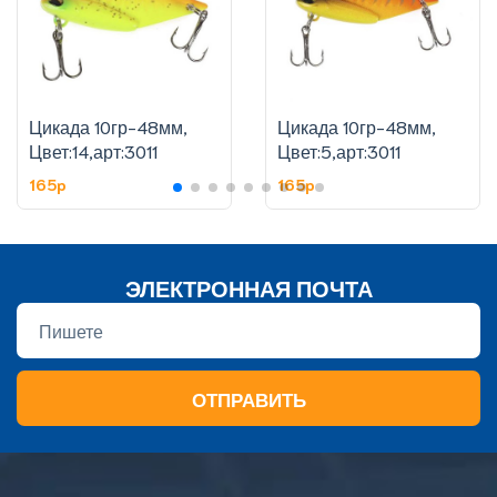
Цикада 10гр-48мм,
Цикада 10гр-48мм,
Цвет:14,арт:3011
Цвет:5,арт:3011
165p
165p
ЭЛЕКТРОННАЯ ПОЧТА
ОТПРАВИТЬ