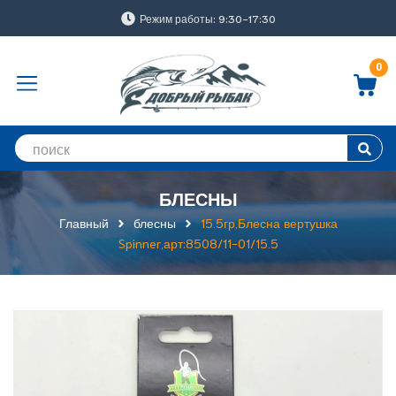
Режим работы: 9:30-17:30
0
БЛЕСНЫ
Главный
блесны
15.5гр,Блесна вертушка
Spinner,арт:8508/11-01/15.5