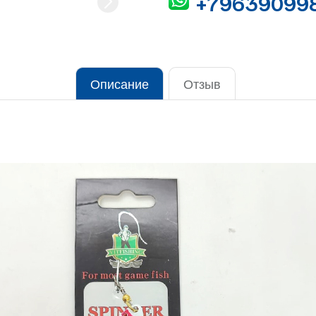
+79639099
Описание
Отзыв