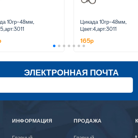
да 10гр-48мм,
Цикада 10гр-48мм,
5,арт:3011
Цвет:4,арт:3011
p
165p
ЭЛЕКТРОННАЯ ПОЧТА
ИНФОРМАЦИЯ
ПРОДАЖА
Главный
Главный