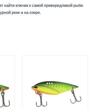
ет найти ключик к самой привередливой рыбе. 
рной реке и на озере.