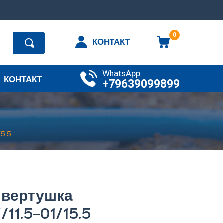
0
КОНТАКТ
WhatsApp
КОНТАКТ
+79639099899
15.5
а вертушка
/11.5-01/15.5