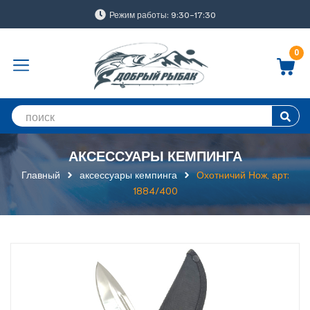
Режим работы: 9:30-17:30
0
АКСЕССУАРЫ КЕМПИНГА
Главный
аксессуары кемпинга
Охотничий Нож, арт:
1884/400