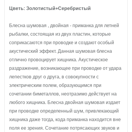
Цветь: Золотистый+Серебристый
Блесна шумовая , двойная - приманка для летней 
рыбалки, состоящая из двух пластин, которые 
соприкасаются при проводке и создают особый 
акустический эффект. Данная шумовая блесна 
отлично провоцирует хищника. Акустическое 
раздражение, возникающее при проводке от удара 
лепестков друг о друга, в совокупности с 
электрическим полем, образующимся при 
сочетании биметаллов, неотразимо действует на 
любого хищника. Блесна двойная шумовая издает 
при проводке определенный шум, привлекающий 
хищника даже тогда, кода приманка находится вне 
поля ее зрения. Сочетание потрясающих звуков и 