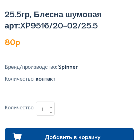
25.5гр, Блесна шумовая
арт:XP9516/20-02/25.5
80p
Бренд/производство:
Spinner
Количество:
контакт
Количество
Добавить в корзину