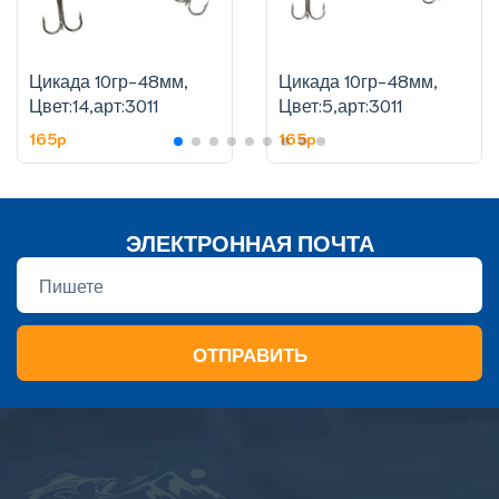
Цикада 10гр-48мм,
Цикада 10гр-48мм,
Цвет:14,арт:3011
Цвет:5,арт:3011
165p
165p
ЭЛЕКТРОННАЯ ПОЧТА
ОТПРАВИТЬ