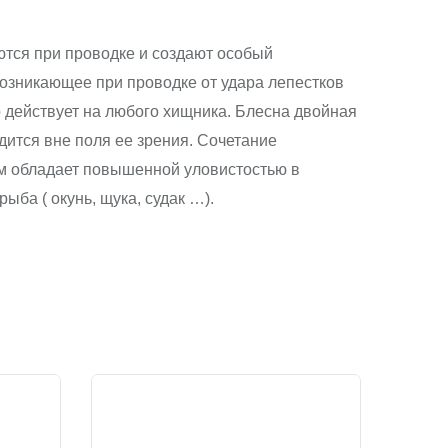
ются при проводке и создают особый 
озникающее при проводке от удара лепестков 
 действует на любого хищника. Блесна двойная 
тся вне поля ее зрения. Сочетание 
м обладает повышенной уловистостью в 
ыба ( окунь, щука, судак …).