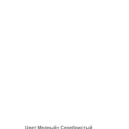
Цвет:Медный+
Серебристый