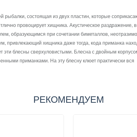
й рыбалки, состоящая из двух пластин, которые соприкаса
тлично провоцирует хищника. Акустическое раздражение, в
полем, образующимся при сочетании биметаллов, неотразимо
, привлекающий хищника даже тогда, кода приманка находи
ет эти блесны сверхуловистыми. Блесна с двойным корпусо
енными приманками. На эту блесну клюет практически вся  р
РЕКОМЕНДУЕМ