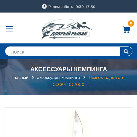
Режим работы: 9:30-17:30
0
АКСЕССУАРЫ КЕМПИНГА
Главный
аксессуары кемпинга
Нож складной арт:
CCCP440C/650