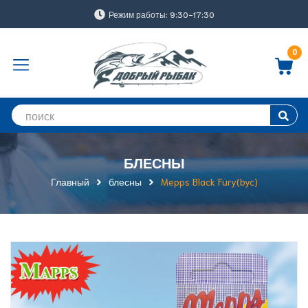
Режим работы: 9:30-17:30
0
БЛЕСНЫ
Главный
блесны
Mepps Black Fury(byc)