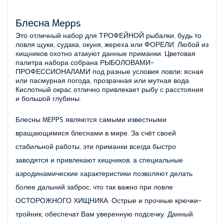
Блесна Mepps
Это отличный набор для ТРОФЕЙНОЙ рыбалки, будь то
ловля щуки, судака, окуня, жереха или ФОРЕЛИ. Любой из
хищников охотно атакуют данные приманки. Цветовая
палитра набора собрана РЫБОЛОВАМИ-
ПРОФЕССИОНАЛАМИ под разные условия ловли: ясная
или пасмурная погода, прозрачная или мутная вода.
Кислотный окрас отлично привлекает рыбу с расстояния
и большой глубины.
Блесны MEPPS являются самыми известными
вращающимися блеснами в мире. За счёт своей
стабильной работы, эти приманки всегда быстро
заводятся и привлекают хищников, а специальные
аэродинамические характеристики позволяют делать
более дальний заброс, что так важно при ловле
ОСТОРОЖНОГО ХИЩНИКА. Острые и прочные крючки-
тройник, обеспечат Вам уверенную подсечку. Данный