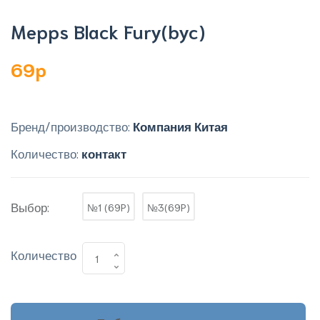
Mepps Black Fury(byc)
69p
Бренд/производство:
Компания Китая
Количество:
контакт
Выбор:
№1 (69P)
№3(69P)
Количество