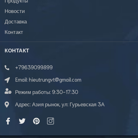
Новости
Доставка
Контакт
КОНТАКТ
+79639099899
Email:
hieutrungvt@gmail.com
Режим работы:
9:30-17:30
Адрес: Азия рынок, ул: Гурьевская 3А