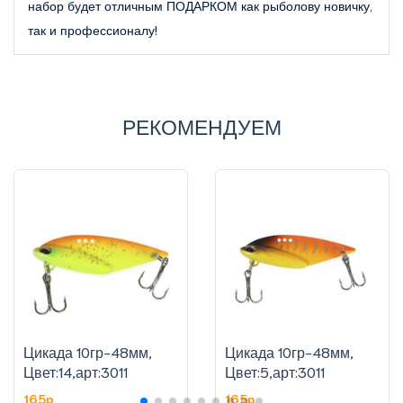
набор будет отличным ПОДАРКОМ как рыболову новичку,
так и профессионалу!
РЕКОМЕНДУЕМ
Цикада 10гр-48мм,
Цикада 10гр-48мм,
Цвет:14,арт:3011
Цвет:5,арт:3011
165p
165p