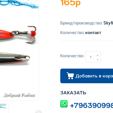
165p
Бренд/производство:
Skyf
Количество:
контакт
Количество
Добавить в корз
ЗАКАЗАТЬ
+79639099