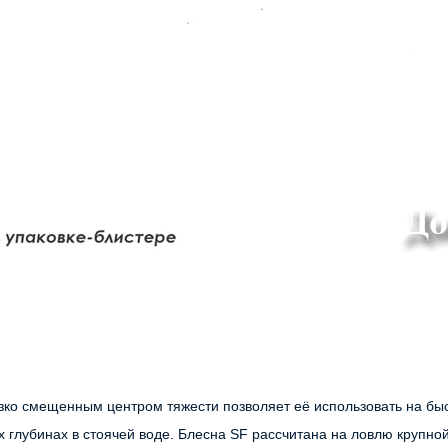
ко смещенным центром тяжести позволяет её использовать на быст
глубинах в стоячей воде. Блесна SF рассчитана на ловлю крупной щ