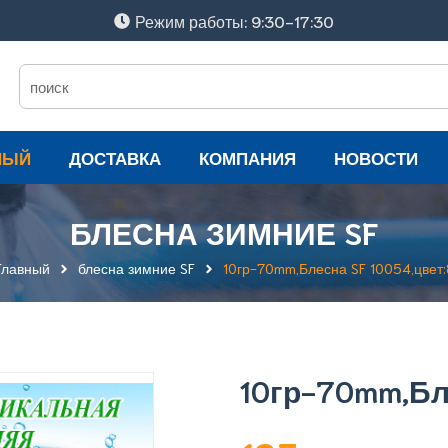
Режим работы: 9:30-17:30
НЫЙ
ДОСТАВКА
КОМПАНИЯ
НОВОСТИ
БЛЕСНА ЗИМНИЕ SF
Главный
блесна зимние SF
10гр-70mm,Блесна SF 10054,цвет:
10гр-70mm,Бл