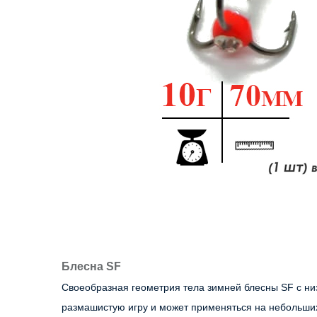
Блесна SF
Своеобразная геометрия тела зимней блесны SF с низ
размашистую игру и может применяться на небольших 