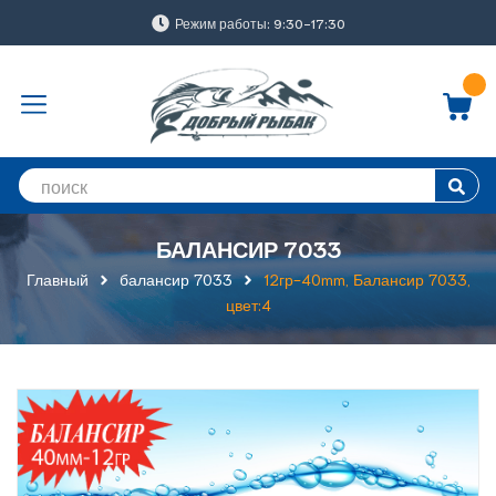
Режим работы: 9:30-17:30
БАЛАНСИР 7033
Главный
балансир 7033
12гр-40mm, Балансир 7033,
цвет:4