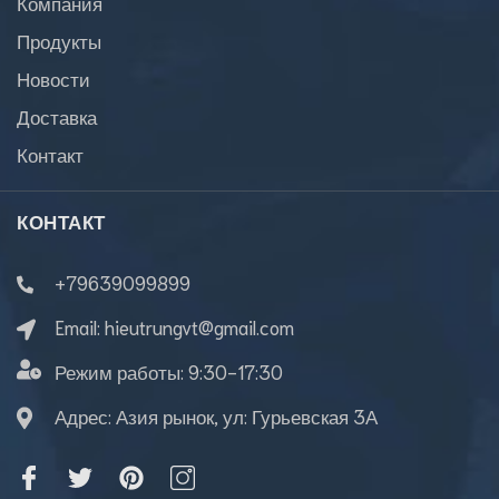
Компания
Продукты
Новости
Доставка
Контакт
КОНТАКТ
+79639099899
Email:
hieutrungvt@gmail.com
Режим работы:
9:30-17:30
Адрес: Азия рынок, ул: Гурьевская 3А