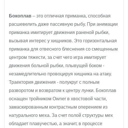
Бокоплав
– это отличная приманка, способная
расшевелить даже пассивную рыбу. При анимации
приманка имитирует движения раненой рыбки,
вызывая интерес у хищников. Это горизонтальная
приманка для отвесного блеснения со смещенным
центром тяжести, за счет чего игра имитирует
движения больной рыбки, плывущей боком -
незамедлительно провоцируя хищника на атаку.
Траектория движения - полукруг с полным
разворотом и возвратом к центру лунки. Бокоплав
оснащен тройником Owner в хвостовой части,
замаскированным контрастным оперением из
натурального меха. За счет полой структуры мех
обладает плавучестью, а значит, в процессе