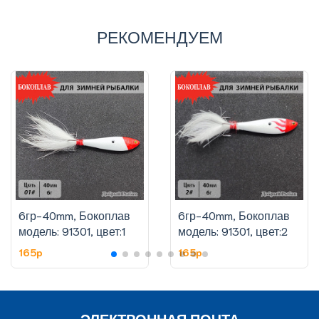
РЕКОМЕНДУЕМ
6гр-40mm, Бокоплав
6гр-40mm, Бокоплав
модель: 91301, цвет:1
модель: 91301, цвет:2
165p
165p
ЭЛЕКТРОННАЯ ПОЧТА