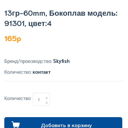
13гр-60mm, Бокоплав модель:
91301, цвет:4
165p
Бренд/производство:
Skyfish
Количество:
контакт
Количество
Добавить в корзину