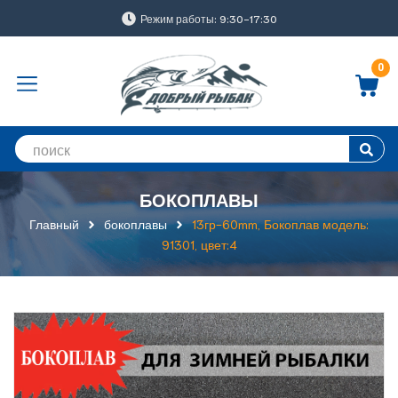
Режим работы: 9:30-17:30
0
БОКОПЛАВЫ
Главный
бокоплавы
13гр-60mm, Бокоплав модель:
91301, цвет:4