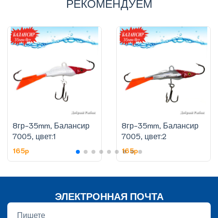
РЕКОМЕНДУЕМ
8гр-35mm, Балансир
8гр-35mm, Балансир
7005, цвет:1
7005, цвет:2
165p
165p
ЭЛЕКТРОННАЯ ПОЧТА