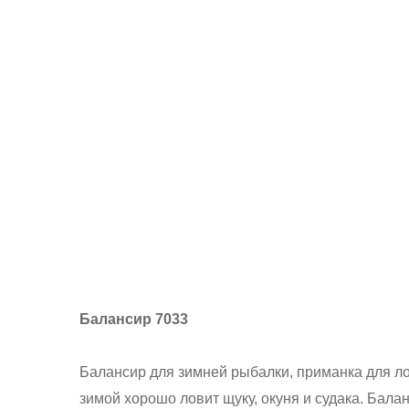
Балансир 7033
Балансир для зимней рыбалки, приманка для л
зимой хорошо ловит щуку, окуня и судака. Бал