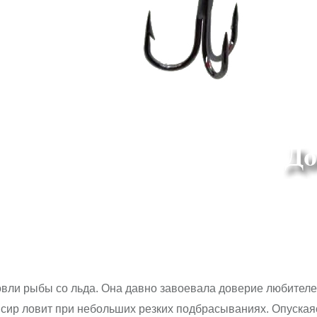
овли рыбы со льда. Она давно завоевала доверие любител
ансир ловит при небольших резких подбрасываниях. Опуская