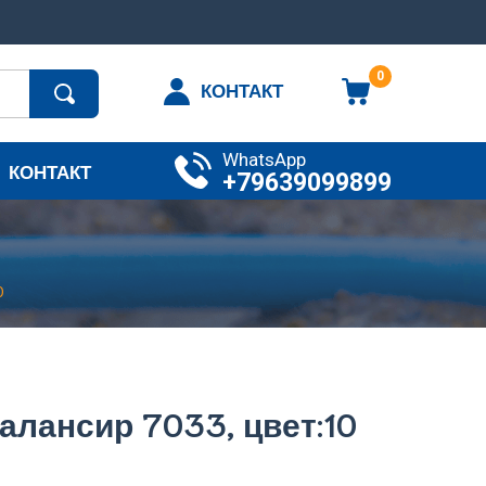
0
КОНТАКТ
WhatsApp
КОНТАКТ
+79639099899
0
алансир 7033, цвет:10