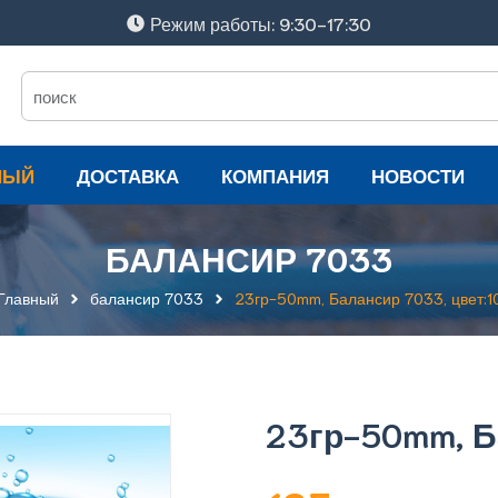
Режим работы: 9:30-17:30
НЫЙ
ДОСТАВКА
КОМПАНИЯ
НОВОСТИ
БАЛАНСИР 7033
Главный
балансир 7033
23гр-50mm, Балансир 7033, цвет:1
23гр-50mm, Б