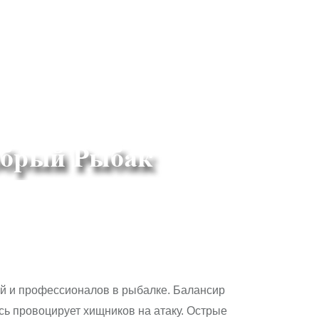
ей и профессионалов в рыбалке. Балансир
сь провоцирует хищников на атаку. Острые