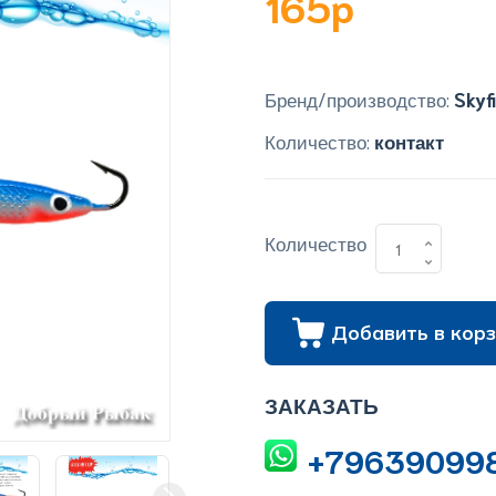
165p
Бренд/производство:
Skyf
Количество:
контакт
Количество
Добавить в корз
ЗАКАЗАТЬ
+79639099