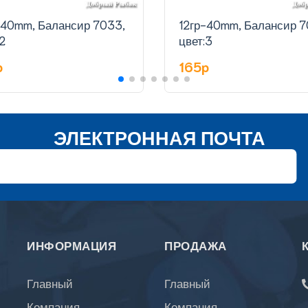
-40mm, Балансир 7033,
12гр-40mm, Балансир 7
2
цвет:3
p
165p
ЭЛЕКТРОННАЯ ПОЧТА
ИНФОРМАЦИЯ
ПРОДАЖА
Главный
Главный
Компания
Компания