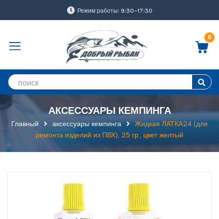
Режим работы: 9:30-17:30
0
АКСЕССУАРЫ КЕМПИНГА
Главный
аксессуары кемпинга
Жидкая ЛАТКА24 (для
ремонта изделий из ПВХ), 25 гр., цвет желтый