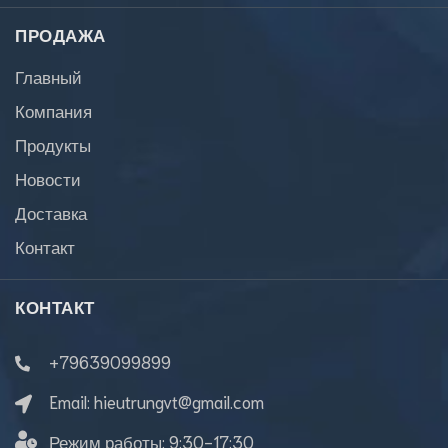
ПРОДАЖА
Главный
Компания
Продукты
Новости
Доставка
Контакт
КОНТАКТ
+79639099899
Email:
hieutrungvt@gmail.com
Режим работы:
9:30-17:30