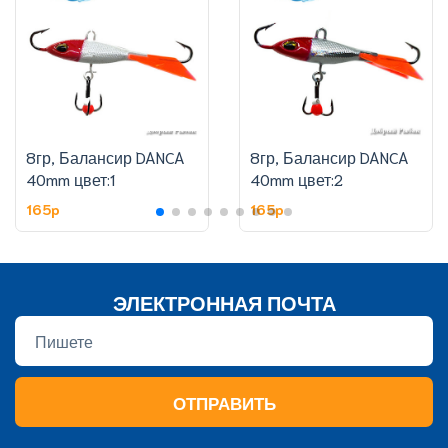
8гр, Балансир DANCA
8гр, Балансир DANCA
40mm цвет:1
40mm цвет:2
165p
165p
ЭЛЕКТРОННАЯ ПОЧТА
ОТПРАВИТЬ