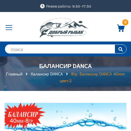
Режим работы: 9:30-17:30
0
БАЛАНСИР DANCA
Главный
балансир DANCA
8гр, Балансир DANCA 40mm
цвет:2