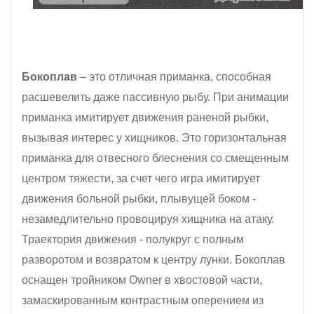
Бокоплав
– это отличная приманка, способная
расшевелить даже пассивную рыбу. При анимации
приманка имитирует движения раненой рыбки,
вызывая интерес у хищников. Это горизонтальная
приманка для отвесного блеснения со смещенным
центром тяжести, за счет чего игра имитирует
движения больной рыбки, плывущей боком -
незамедлительно провоцируя хищника на атаку.
Траектория движения - полукруг с полным
разворотом и возвратом к центру лунки. Бокоплав
оснащен тройником Owner в хвостовой части,
замаскированным контрастным оперением из