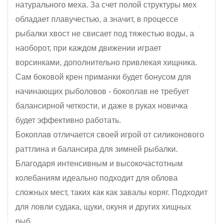
натурального меха. За счет полой структуры мех
обладает плавучестью, а значит, в процессе
рыбалки хвост не свисает под тяжестью воды, а
наоборот, при каждом движении играет
ворсинками, дополнительно привлекая хищника.
Сам боковой крен приманки будет бонусом для
начинающих рыболовов - бокоплав не требует
балансирной четкости, и даже в руках новичка
будет эффективно работать.
Бокоплав отличается своей игрой от силиконового
раттлина и балансира для зимней рыбалки.
Благодаря интенсивным и высокочастотным
колебаниям идеально подходит для облова
сложных мест, таких как как завалы коряг. Подходит
для ловли судака, щуки, окуня и других хищных
рыб.