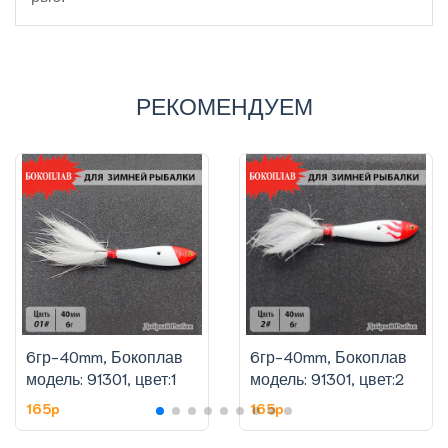
РЕКОМЕНДУЕМ
6гр-40mm, Бокоплав
6гр-40mm, Бокоплав
модель: 91301, цвет:1
модель: 91301, цвет:2
165p
165p