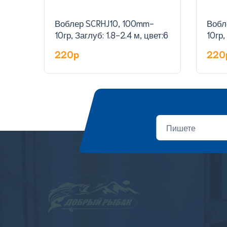
Воблер SCRHJ10, 100mm-
Вобл
10гр, Заглуб: 1.8-2.4 м, цвет:6
10гр,
220p
220