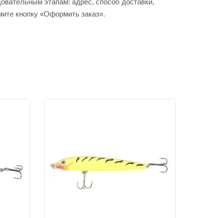
вательным этапам: адрес, способ доставки,
мите кнопку «Оформить заказ».