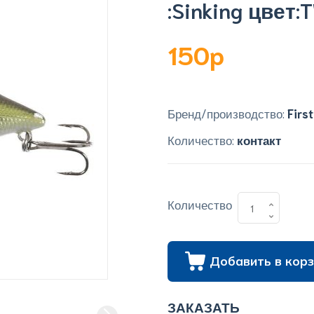
:Sinking цвет
150p
Бренд/производство:
Firs
Количество:
контакт
Количество
Добавить в корз
ЗАКАЗАТЬ