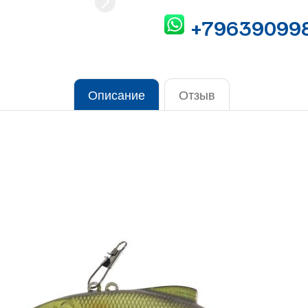
+79639099
Описание
Отзыв