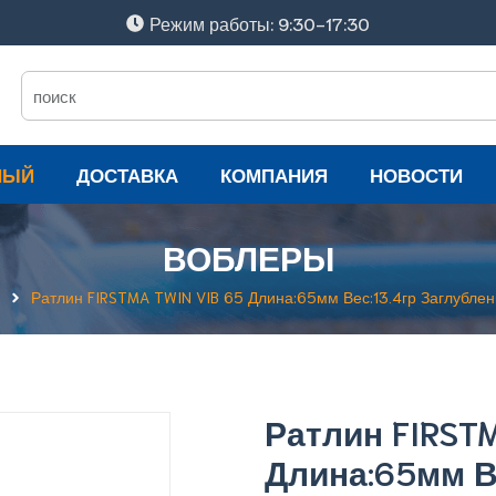
Режим работы: 9:30-17:30
НЫЙ
ДОСТАВКА
КОМПАНИЯ
НОВОСТИ
ВОБЛЕРЫ
Ратлин FIRSTMA TWIN VIB 65 Длина:65мм Вес:13.4гр Заглублени
Ратлин FIRSTM
Длина:65мм В