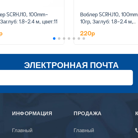
ер SCRHJ10, 100mm-
Воблер SCRHJ10, 100mm
 Заглуб: 1.8-2.4 м, цвет:11
10гр, Заглуб: 1.8-2.4 м,
цвет:12
p
220p
ЭЛЕКТРОННАЯ ПОЧТА
ИНФОРМАЦИЯ
ПРОДАЖА
Главный
Главный