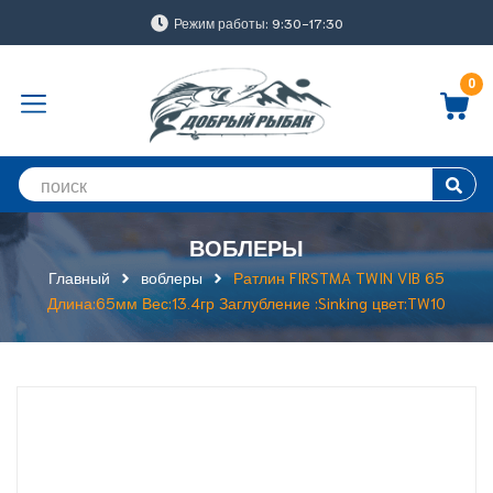
Режим работы: 9:30-17:30
0
ВОБЛЕРЫ
Главный
воблеры
Ратлин FIRSTMA TWIN VIB 65
Длина:65мм Вес:13.4гр Заглубление :Sinking цвет:TW10