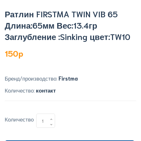
Ратлин FIRSTMA TWIN VIB 65
Длина:65мм Вес:13.4гр
Заглубление :Sinking цвет:TW10
150p
Бренд/производство:
Firstma
Количество:
контакт
Количество