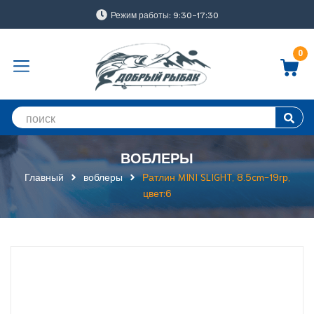
Режим работы: 9:30-17:30
0
ВОБЛЕРЫ
Главный
воблеры
Ратлин MINI SLIGHT, 8.5cm-19гр,
цвет:6