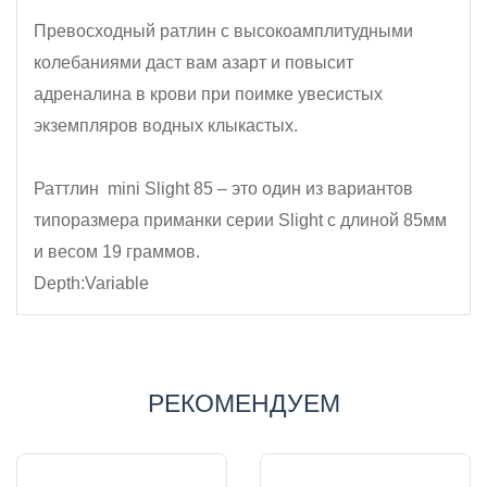
Превосходный ратлин с высокоамплитудными 
колебаниями даст вам азарт и повысит 
адреналина в крови при поимке увесистых 
экземпляров водных клыкастых.
Раттлин  mini Slight 85 – это один из вариантов 
типоразмера приманки серии Slight с длиной 85мм 
и весом 19 граммов.
Depth:Variable
РЕКОМЕНДУЕМ