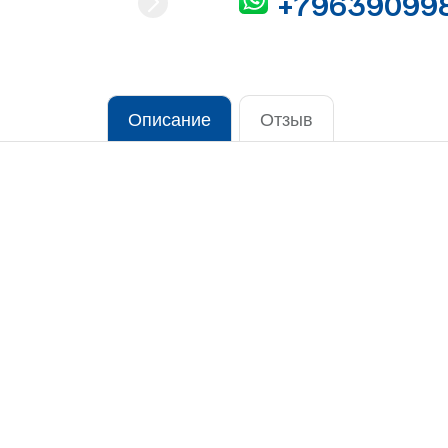
+79639099
Описание
Отзыв