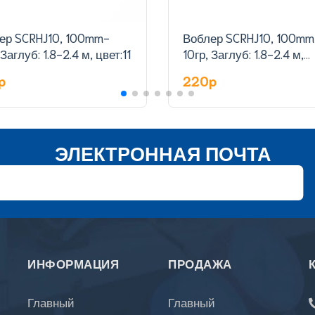
ер SCRHJ10, 100mm-
Воблер SCRHJ10, 100mm
 Заглуб: 1.8-2.4 м, цвет:11
10гр, Заглуб: 1.8-2.4 м,
цвет:12
p
220p
ЭЛЕКТРОННАЯ ПОЧТА
ИНФОРМАЦИЯ
ПРОДАЖА
Главный
Главный