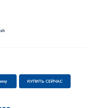
ish
ину
КУПИТЬ СЕЙЧАС