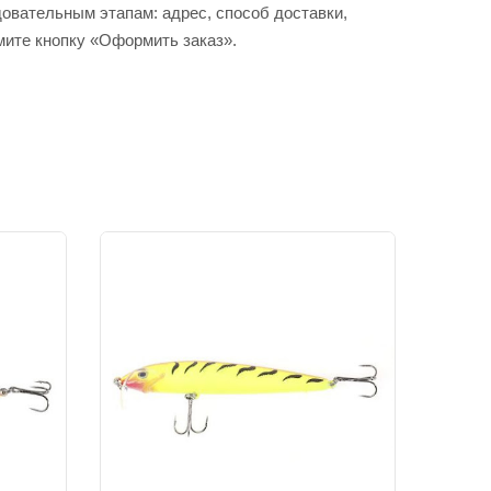
вательным этапам: адрес, способ доставки,
мите кнопку «Оформить заказ».