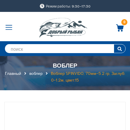
Режим работы: 9:30-17:30
0
ВОБЛЕР
Главный
воблер
Воблер SPINVIDO, 70мм-5.2 гр, Заглуб:
0-1.2м, цвет:15