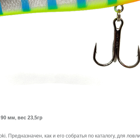
90 мм, вес 23,5гр
i. Предназначен, как и его собратья по каталогу, для ловл