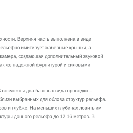
ности. Верхняя часть выполнена в виде
 рельефно имитирует жаберные крышки, а
 камера, создающая дополнительный звуковой
так же надежной фурнитурой и силовыми
S возможны два базовых вида проводки –
близи выбранных для облова структур рельефа.
ров и глубже. На меньших глубинах ловить им
ктуры донного рельефа до 12-16 метров. В