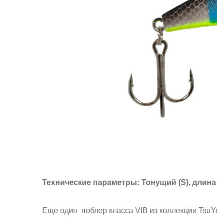
Технические параметры: Тонущий (S), длина 
Еще один воблер класса VIB из коллекции TsuYok