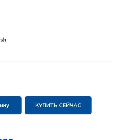
ish
ину
КУПИТЬ СЕЙЧАС