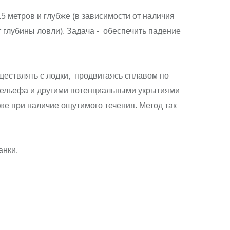
5 метров и глубже (в зависимости от наличия
т глубины ловли). Задача - обеспечить падение
ествлять с лодки, продвигаясь сплавом по
 рельефа и другими потенциальными укрытиями
е при наличие ощутимого течения. Метод так
анки.