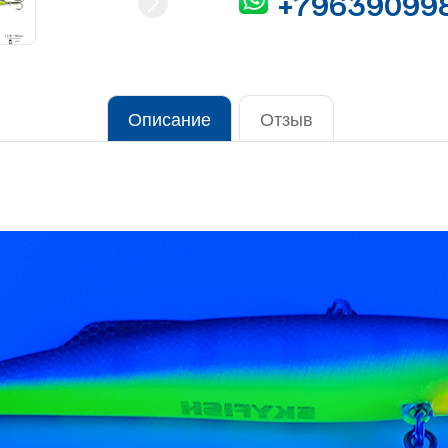
+79639099
Описание
Отзыв