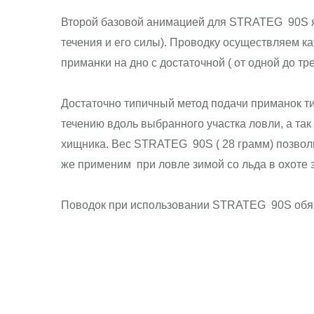
Второй базовой анимацией для STRATEG 90S явл
течения и его силы). Проводку осуществляем ка
приманки на дно с достаточной ( от одной до тр
Достаточно типичный метод подачи приманок т
течению вдоль выбранного участка ловли, а т
хищника. Вес STRATEG 90S ( 28 грамм) позвол
же применим при ловле зимой со льда в охоте 
Поводок при использовании STRATEG 90S обязат