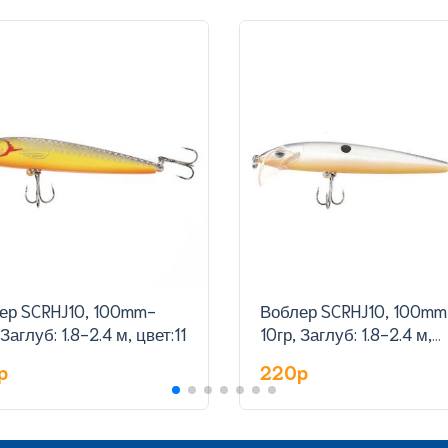
ер SCRHJ10, 100mm-
Воблер SCRHJ10, 100mm
 Заглуб: 1.8-2.4 м, цвет:11
10гр, Заглуб: 1.8-2.4 м,
цвет:12
p
220p