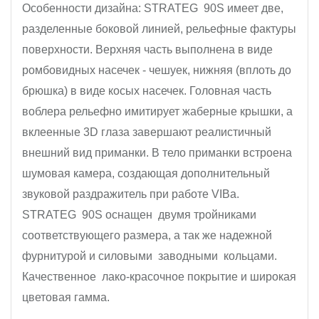
Особенности дизайна: STRATEG 90S имеет две,
разделенные боковой линией, рельефные фактуры
поверхности. Верхняя часть выполнена в виде
ромбовидных насечек - чешуек, нижняя (вплоть до
брюшка) в виде косых насечек. Головная часть
воблера рельефно имитирует жаберные крышки, а
вклеенные 3D глаза завершают реалистичный
внешний вид приманки. В тело приманки встроена
шумовая камера, создающая дополнительный
звуковой раздражитель при работе VIBа.
STRATEG 90S оснащен двумя тройниками
соответствующего размера, а так же надежной
фурнитурой и силовыми заводными кольцами.
Качественное лако-красочное покрытие и широкая
цветовая гамма.