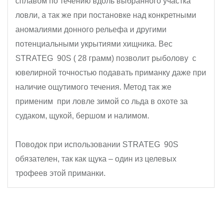
сплавом по течению вдоль выбранного участка
ловли, а так же при постановке над конкретными
аномалиями донного рельефа и другими
потенциальными укрытиями хищника. Вес
STRATEG 90S ( 28 грамм) позволит рыболову с
ювелирной точностью подавать приманку даже при
наличие ощутимого течения. Метод так же
применим при ловле зимой со льда в охоте за
судаком, щукой, бершом и налимом.
Поводок при использовании STRATEG 90S
обязателен, так как щука – один из целевых
трофеев этой приманки.