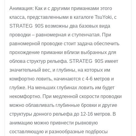
Анимация: Как и с другими приманками этого
класса, представленными в каталоге TsuYoki, с
STRATEG 90S возможны два базовых вида
проводки – равномерная и ступенчатая. При
равномерной проводке стоит задача обеспечить
прохождение приманки вблизи выбранных для
облова структур рельефа. STRATEG 90S имеет
значительный вес, и глубины, на которых им
комфортно ловить, начинаются с 4-6 метров и
глубже. На меньших глубинах ловить им будет
некомфортно. При медленной скорости проводки
можно облавливать глубинные бровки и другие
структуры донного рельефа до 12-16 метров. В
анимацию можно привнести рывковую
составляющую и разнообразные подбросы