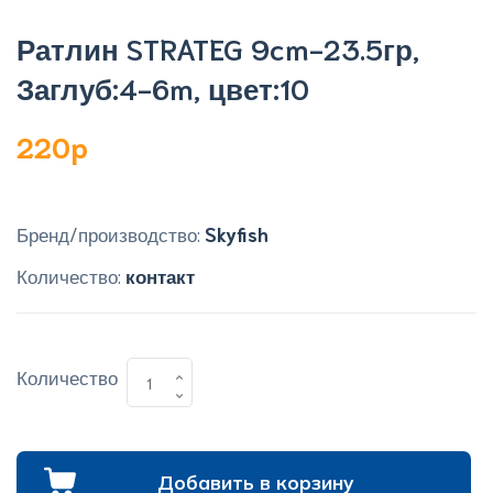
Ратлин STRATEG 9cm-23.5гр,
Заглуб:4-6m, цвет:10
220p
Бренд/производство:
Skyfish
Количество:
контакт
Количество
Добавить в корзину