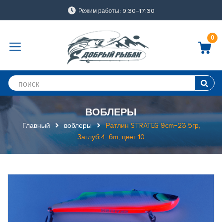
Режим работы: 9:30-17:30
0
ВОБЛЕРЫ
Главный
воблеры
Ратлин STRATEG 9cm-23.5гр,
Заглуб:4-6m, цвет:10